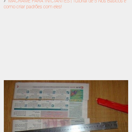
MACRAMÉ PARA INICIANTES | Tutorial de 5 Nós Básicos e
como criar padrões com eles!