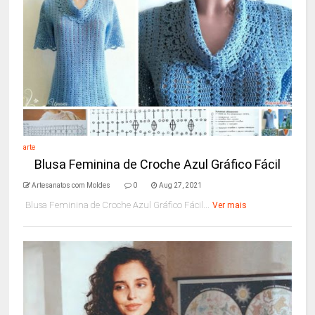
arte
Blusa Feminina de Croche Azul Gráfico Fácil
Artesanatos com Moldes
0
Aug 27, 2021
Blusa Feminina de Croche Azul Gráfico Fácil...
Ver mais