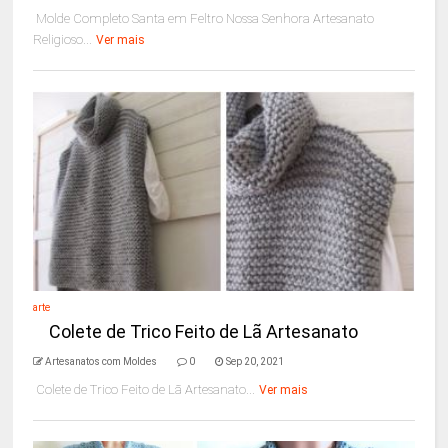
Molde Completo Santa em Feltro Nossa Senhora Artesanato
Religioso...
Ver mais
arte
Colete de Trico Feito de Lã Artesanato
Artesanatos com Moldes
0
Sep 20, 2021
Colete de Trico Feito de Lã Artesanato...
Ver mais