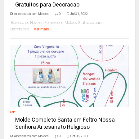
Gratuitos para Decoracao
Artesanatos com Moldes
0
Jul 31, 2022
Boneco de Neve de Feltro com Moldes Gratuitos para
Decoracao ...
Ver mais
arte
Molde Completo Santa em Feltro Nossa
Senhora Artesanato Religioso
Artesanatos com Moldes
0
Oct 06, 2021