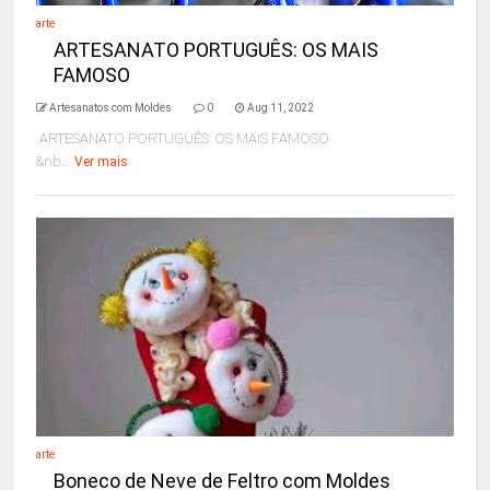
arte
ARTESANATO PORTUGUÊS: OS MAIS
FAMOSO
Artesanatos com Moldes
0
Aug 11, 2022
ARTESANATO PORTUGUÊS: OS MAIS FAMOSO
&nb...
Ver mais
arte
Boneco de Neve de Feltro com Moldes