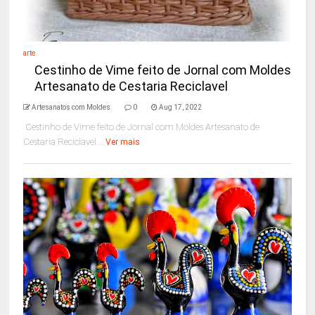
arte
Cestinho de Vime feito de Jornal com Moldes
Artesanato de Cestaria Reciclavel
Artesanatos com Moldes
0
Aug 17, 2022
Cestinho de Vime feito de Jornal com Moldes Artesanato de
Cestaria Reciclavel...
Ver mais