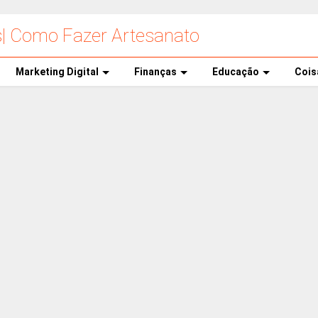
s| Como Fazer Artesanato
Marketing Digital
Finanças
Educação
Cois