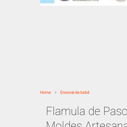
Home
Enxoval de bebê
Flamula de Pas
Moldes Artesan