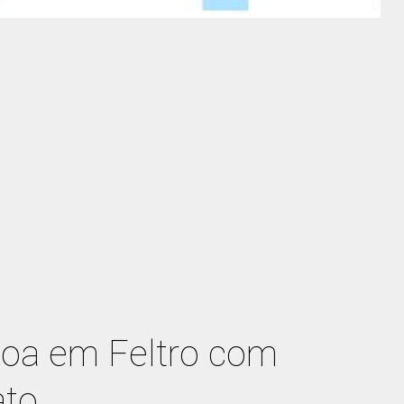
coa em Feltro com
ato