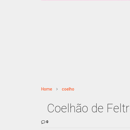
Home
coelho
Coelhão de Felt
0