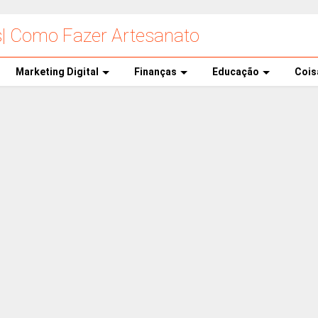
s| Como Fazer Artesanato
Marketing Digital
Finanças
Educação
Cois