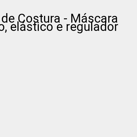
de Costura - Máscara
o, elástico e regulador