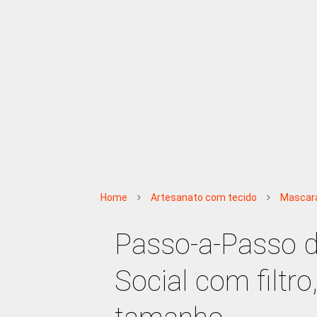
Home
Artesanato com tecido
Mascar
Passo-a-Passo d
Social com filtro