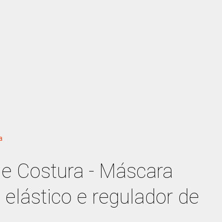
a
e Costura - Máscara
, elástico e regulador de