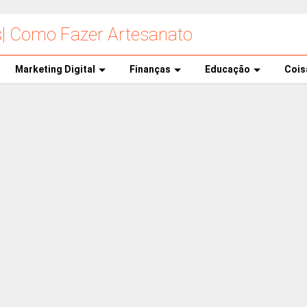
s| Como Fazer Artesanato
Marketing Digital
Finanças
Educação
Cois