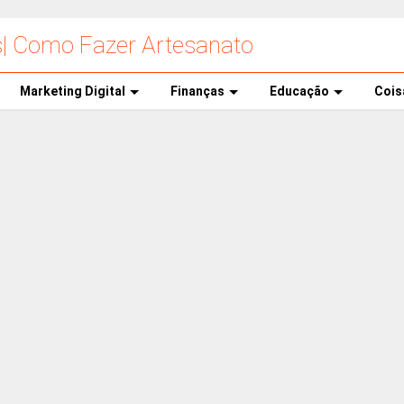
s| Como Fazer Artesanato
Marketing Digital
Finanças
Educação
Cois