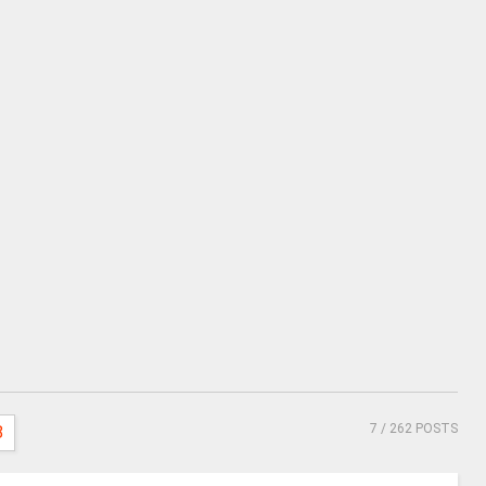
7
/ 262 POSTS
8