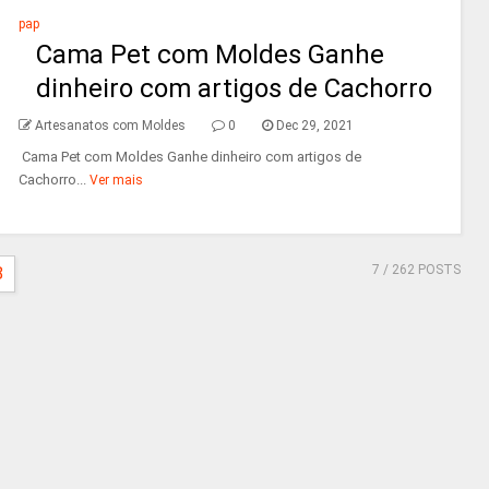
pap
Cama Pet com Moldes Ganhe
dinheiro com artigos de Cachorro
Artesanatos com Moldes
0
Dec 29, 2021
Cama Pet com Moldes Ganhe dinheiro com artigos de
Cachorro...
Ver mais
7
/ 262 POSTS
8