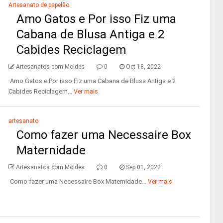
Artesanato de papelão
Amo Gatos e Por isso Fiz uma
Cabana de Blusa Antiga e 2
Cabides Reciclagem
Artesanatos com Moldes
0
Oct 18, 2022
Amo Gatos e Por isso Fiz uma Cabana de Blusa Antiga e 2
Cabides Reciclagem...
Ver mais
artesanato
Como fazer uma Necessaire Box
Maternidade
Artesanatos com Moldes
0
Sep 01, 2022
Como fazer uma Necessaire Box Maternidade...
Ver mais