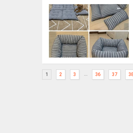
...
1
2
3
36
37
3