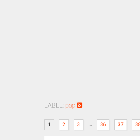
LABEL:
pap
...
1
2
3
36
37
3