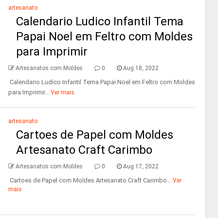
artesanato
Calendario Ludico Infantil Tema
Papai Noel em Feltro com Moldes
para Imprimir
Artesanatos com Moldes
0
Aug 18, 2022
Calendario Ludico Infantil Tema Papai Noel em Feltro com Moldes
para Imprimir...
Ver mais
artesanato
Cartoes de Papel com Moldes
Artesanato Craft Carimbo
Artesanatos com Moldes
0
Aug 17, 2022
Cartoes de Papel com Moldes Artesanato Craft Carimbo...
Ver
mais