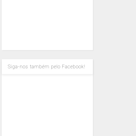
Siga-nos também pelo Facebook!