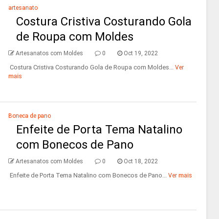
artesanato
Costura Cristiva Costurando Gola
de Roupa com Moldes
Artesanatos com Moldes
0
Oct 19, 2022
Costura Cristiva Costurando Gola de Roupa com Moldes...
Ver
mais
Boneca de pano
Enfeite de Porta Tema Natalino
com Bonecos de Pano
Artesanatos com Moldes
0
Oct 18, 2022
Enfeite de Porta Tema Natalino com Bonecos de Pano...
Ver mais