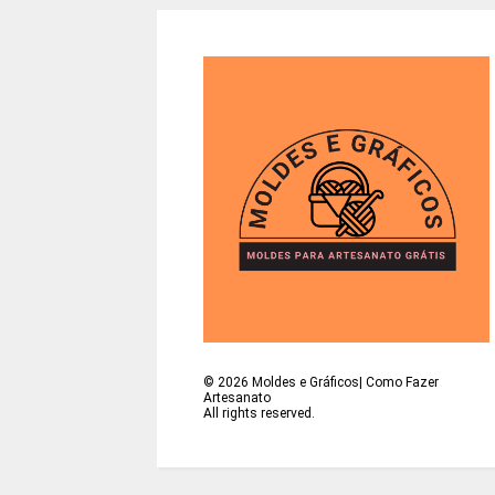
©
2026
Moldes e Gráficos| Como Fazer
Artesanato
All rights reserved.