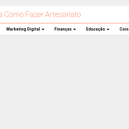
s| Como Fazer Artesanato
Marketing Digital
Finanças
Educação
Cois