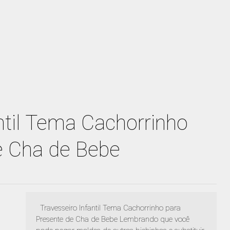
ntil Tema Cachorrinho
e Cha de Bebe
Travesseiro Infantil Tema Cachorrinho para
Presente de Cha de Bebe Lembrando que você