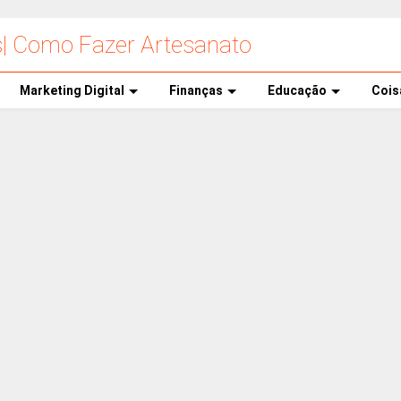
s| Como Fazer Artesanato
Marketing Digital
Finanças
Educação
Cois