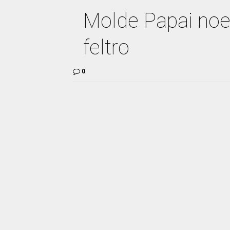
Molde Papai noe
feltro
0