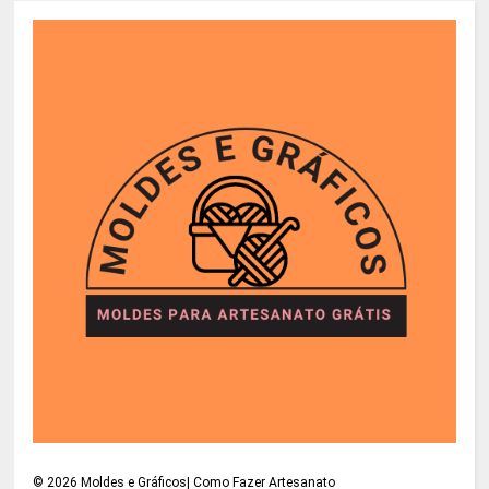
©
2026
Moldes e Gráficos| Como Fazer Artesanato