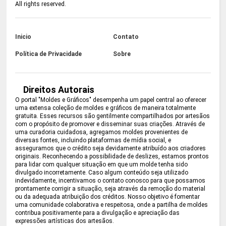
All rights reserved.
Inicio
Contato
Política de Privacidade
Sobre
Direitos Autorais
O portal "Moldes e Gráficos" desempenha um papel central ao oferecer
uma extensa coleção de moldes e gráficos de maneira totalmente
gratuita. Esses recursos são gentilmente compartilhados por artesãos
com o propósito de promover e disseminar suas criações. Através de
uma curadoria cuidadosa, agregamos moldes provenientes de
diversas fontes, incluindo plataformas de mídia social, e
asseguramos que o crédito seja devidamente atribuído aos criadores
originais. Reconhecendo a possibilidade de deslizes, estamos prontos
para lidar com qualquer situação em que um molde tenha sido
divulgado incorretamente. Caso algum conteúdo seja utilizado
indevidamente, incentivamos o contato conosco para que possamos
prontamente corrigir a situação, seja através da remoção do material
ou da adequada atribuição dos créditos. Nosso objetivo é fomentar
uma comunidade colaborativa e respeitosa, onde a partilha de moldes
contribua positivamente para a divulgação e apreciação das
expressões artísticas dos artesãos.