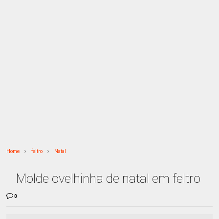
Home
feltro
Natal
Molde ovelhinha de natal em feltro
0