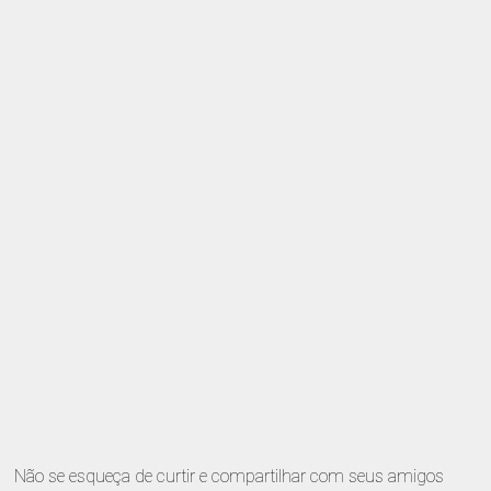
Não se esqueça de curtir e compartilhar com seus amigos