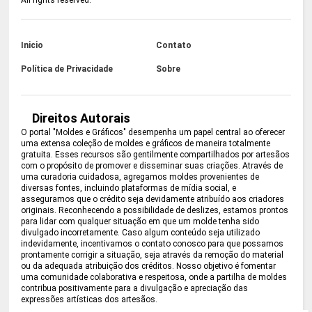
All rights reserved.
Inicio
Contato
Política de Privacidade
Sobre
Direitos Autorais
O portal "Moldes e Gráficos" desempenha um papel central ao oferecer
uma extensa coleção de moldes e gráficos de maneira totalmente
gratuita. Esses recursos são gentilmente compartilhados por artesãos
com o propósito de promover e disseminar suas criações. Através de
uma curadoria cuidadosa, agregamos moldes provenientes de
diversas fontes, incluindo plataformas de mídia social, e
asseguramos que o crédito seja devidamente atribuído aos criadores
originais. Reconhecendo a possibilidade de deslizes, estamos prontos
para lidar com qualquer situação em que um molde tenha sido
divulgado incorretamente. Caso algum conteúdo seja utilizado
indevidamente, incentivamos o contato conosco para que possamos
prontamente corrigir a situação, seja através da remoção do material
ou da adequada atribuição dos créditos. Nosso objetivo é fomentar
uma comunidade colaborativa e respeitosa, onde a partilha de moldes
contribua positivamente para a divulgação e apreciação das
expressões artísticas dos artesãos.