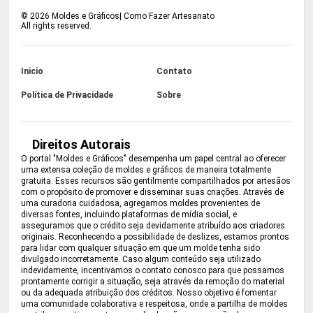
©
2026
Moldes e Gráficos| Como Fazer Artesanato
All rights reserved.
Inicio
Contato
Política de Privacidade
Sobre
Direitos Autorais
O portal "Moldes e Gráficos" desempenha um papel central ao oferecer
uma extensa coleção de moldes e gráficos de maneira totalmente
gratuita. Esses recursos são gentilmente compartilhados por artesãos
com o propósito de promover e disseminar suas criações. Através de
uma curadoria cuidadosa, agregamos moldes provenientes de
diversas fontes, incluindo plataformas de mídia social, e
asseguramos que o crédito seja devidamente atribuído aos criadores
originais. Reconhecendo a possibilidade de deslizes, estamos prontos
para lidar com qualquer situação em que um molde tenha sido
divulgado incorretamente. Caso algum conteúdo seja utilizado
indevidamente, incentivamos o contato conosco para que possamos
prontamente corrigir a situação, seja através da remoção do material
ou da adequada atribuição dos créditos. Nosso objetivo é fomentar
uma comunidade colaborativa e respeitosa, onde a partilha de moldes