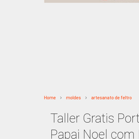
Home
moldes
artesanato de feltro
Taller Gratis Po
Papai Noel com