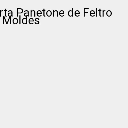
rta Panetone de Feltro
 Moldes