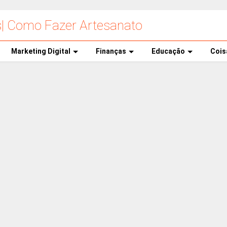
s| Como Fazer Artesanato
Marketing Digital
Finanças
Educação
Cois