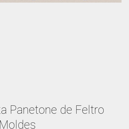
rta Panetone de Feltro
 Moldes