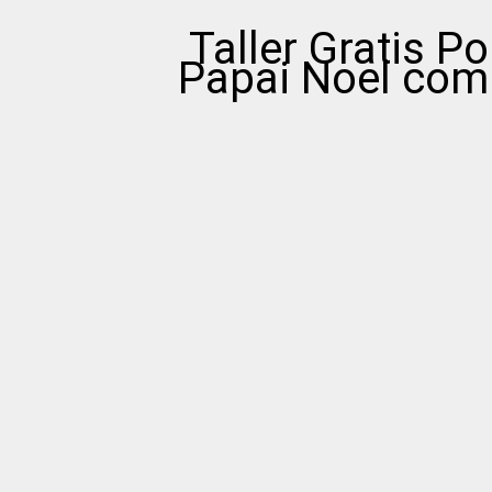
Taller Gratis Po
Papai Noel com