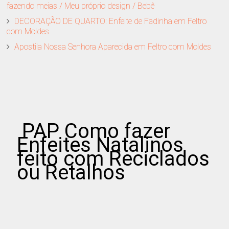
fazendo meias / Meu próprio design / Bebê
DECORAÇÃO DE QUARTO: Enfeite de Fadinha em Feltro
com Moldes
Apostila Nossa Senhora Aparecida em Feltro com Moldes
PAP Como fazer
Enfeites Natalinos
feito com Reciclados
ou Retalhos