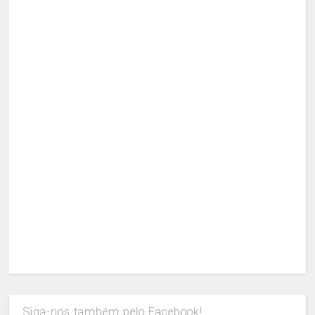
Siga-nos também pelo Facebook!