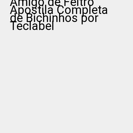
Amigo de Feltro
Apostila Completa
de Bichinhos por
Teclabel