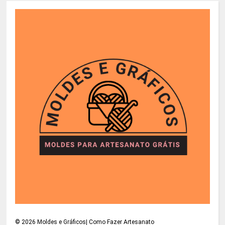
©
2026
Moldes e Gráficos| Como Fazer Artesanato