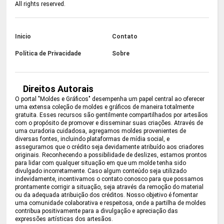
All rights reserved.
Inicio
Contato
Política de Privacidade
Sobre
Direitos Autorais
O portal "Moldes e Gráficos" desempenha um papel central ao oferecer
uma extensa coleção de moldes e gráficos de maneira totalmente
gratuita. Esses recursos são gentilmente compartilhados por artesãos
com o propósito de promover e disseminar suas criações. Através de
uma curadoria cuidadosa, agregamos moldes provenientes de
diversas fontes, incluindo plataformas de mídia social, e
asseguramos que o crédito seja devidamente atribuído aos criadores
originais. Reconhecendo a possibilidade de deslizes, estamos prontos
para lidar com qualquer situação em que um molde tenha sido
divulgado incorretamente. Caso algum conteúdo seja utilizado
indevidamente, incentivamos o contato conosco para que possamos
prontamente corrigir a situação, seja através da remoção do material
ou da adequada atribuição dos créditos. Nosso objetivo é fomentar
uma comunidade colaborativa e respeitosa, onde a partilha de moldes
contribua positivamente para a divulgação e apreciação das
expressões artísticas dos artesãos.