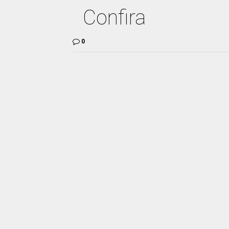
Confira
0