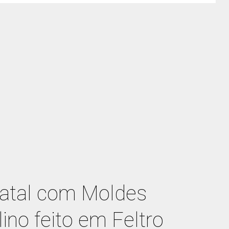
Natal com Moldes
ino feito em Feltro