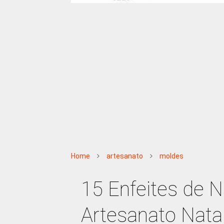
Home
artesanato
moldes
15 Enfeites de 
Artesanato Natal