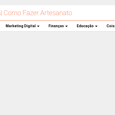
s| Como Fazer Artesanato
Marketing Digital
Finanças
Educação
Cois