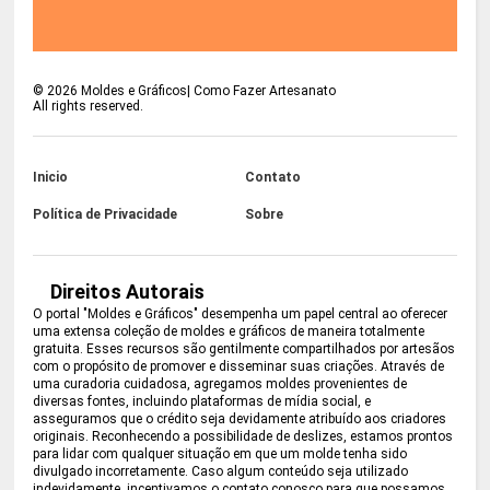
©
2026
Moldes e Gráficos| Como Fazer Artesanato
All rights reserved.
Inicio
Contato
Política de Privacidade
Sobre
Direitos Autorais
O portal "Moldes e Gráficos" desempenha um papel central ao oferecer
uma extensa coleção de moldes e gráficos de maneira totalmente
gratuita. Esses recursos são gentilmente compartilhados por artesãos
com o propósito de promover e disseminar suas criações. Através de
uma curadoria cuidadosa, agregamos moldes provenientes de
diversas fontes, incluindo plataformas de mídia social, e
asseguramos que o crédito seja devidamente atribuído aos criadores
originais. Reconhecendo a possibilidade de deslizes, estamos prontos
para lidar com qualquer situação em que um molde tenha sido
divulgado incorretamente. Caso algum conteúdo seja utilizado
indevidamente, incentivamos o contato conosco para que possamos