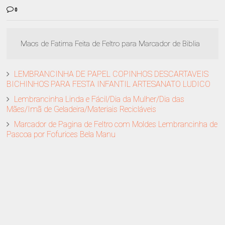
0
Maos de Fatima Feita de Feltro para Marcador de Biblia
LEMBRANCINHA DE PAPEL COPINHOS DESCARTAVEIS
BICHINHOS PARA FESTA INFANTIL ARTESANATO LUDICO
Lembrancinha Linda e Fácil/Dia da Mulher/Dia das
Mães/Imã de Geladeira/Materiais Recicláveis
Marcador de Pagina de Feltro com Moldes Lembrancinha de
Pascoa por Fofurices Bela Manu