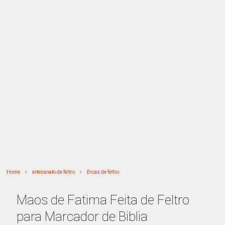
Home
artesanato de feltro
Dicas de feltro
Maos de Fatima Feita de Feltro
para Marcador de Biblia