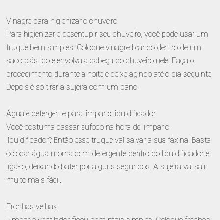
Vinagre para higienizar o chuveiro
Para higienizar e desentupir seu chuveiro, você pode usar um
truque bem simples. Coloque vinagre branco dentro de um
saco plástico e envolva a cabeça do chuveiro nele. Faça o
procedimento durante a noite e deixe agindo até o dia seguinte.
Depois é só tirar a sujeira com um pano.
Água e detergente para limpar o liquidificador
Você costuma passar sufoco na hora de limpar o
liquidificador? Então esse truque vai salvar a sua faxina. Basta
colocar água morna com detergente dentro do liquidificador e
ligá-lo, deixando bater por alguns segundos. A sujeira vai sair
muito mais fácil.
Fronhas velhas
Limpar o ventilador ficou bem mais simples. Coloque fronhas