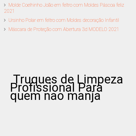
Molde Coelhinho João em feltro com Moldes Páscoa feliz
2021
Ursinho Polar em feltro com Moldes decoração Infantil
Máscara de Proteção com Abertura 3d MODELO 2021
Truques de Limpeza
Profissional Para
quem nao manja