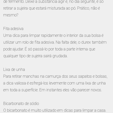
de fermento. Deixe a substância agir e, no dia seguinte, é só
retirar a sujeira que estará misturada ao pó. Prático, não é
mesmo?
Fita adesiva
Uma dica para limpar rapidamente o interior da sua bolsa é
utilizar um rolo de fita adesiva. Na falta dele, o durex também
pode ajudar. É só passá-lo por toda a parte interna que
qualquer tipo de sujeira sairá grudada.
Lixa de unha
Para retirar manchas na camurça dos seus sapatos e bolsas,
a dica valiosa é esfregá-los levemente com uma lixa de unha
em toda a superfície. Em instantes eles vão parecer novos.
Bicarbonato de sódio
O bicarbonato é muito utilizado em dicas para limpar a casa.