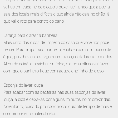
velhas em cada hélice e depois puxe, facilitando que a poeira
saia dos locais mais difíceis e que ainda não caia no chão, já
que vai direto para dentro do pano.
Laranja para clarear a banheira
Mais uma das dicas de limpeza da casa que você não pode
perder! Para limpar sua banheira, encha-a com um pouco de
água, polvilhe sal e esfregue com pedaços de laranja cortados.
Além de deixá-la novinha em folha, o aroma cítrico vai fazer
com que o banheiro fique com aquele cheirinho delicioso.
Esponja de lavar louça
Para acabar com as bactérias nas suas esponjas de lavar
louça, a dica é deixá-las por alguns minutos no micro-ondas.
No entanto, cuidado pra não colocar durante tempo demais e
comprometer o material delas.