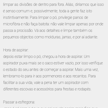
limpar as divisões de dentro para fora. Aliás, diríamos que isso
é senso comum e, possivelmente, toda a gente faz isto
instintivamente. Para limpar o pó, privilegie panos de
microfibra e não faça batota: não vale limpar apenas por onde
passa a procissão. Vá aos detalhes e limpe também os
pequenos objectos como molduras, jarras, e por aí adiante.
Hora de aspirar:
depois estar limpo o pó, chegou a hora de aspirar. Um
aspirador puxa mais se o saco estiver vazio, por isso verifique
o estado do seu antes de começar a aspirar. Mais uma vez,
lembramo-lo para ir aos pormenores e aos recantos. Para
facilitar a sua vida, vale a pena ter um aspirador com
diferentes escovas e acessórios para frestas e rodapés.
Passar a esfregona: