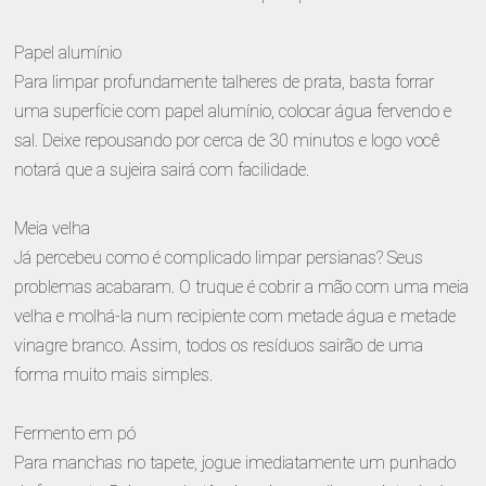
Papel alumínio
Para limpar profundamente talheres de prata, basta forrar
uma superfície com papel alumínio, colocar água fervendo e
sal. Deixe repousando por cerca de 30 minutos e logo você
notará que a sujeira sairá com facilidade.
Meia velha
Já percebeu como é complicado limpar persianas? Seus
problemas acabaram. O truque é cobrir a mão com uma meia
velha e molhá-la num recipiente com metade água e metade
vinagre branco. Assim, todos os resíduos sairão de uma
forma muito mais simples.
Fermento em pó
Para manchas no tapete, jogue imediatamente um punhado