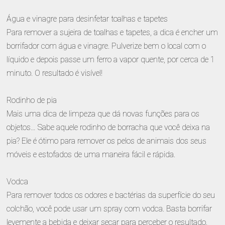
Água e vinagre para desinfetar toalhas e tapetes
Para remover a sujeira de toalhas e tapetes, a dica é encher um
borrifador com água e vinagre. Pulverize bem o local com o
líquido e depois passe um ferro a vapor quente, por cerca de 1
minuto. O resultado é visível!
Rodinho de pia
Mais uma dica de limpeza que dá novas funções para os
objetos… Sabe aquele rodinho de borracha que você deixa na
pia? Ele é ótimo para remover os pelos de animais dos seus
móveis e estofados de uma maneira fácil e rápida.
Vodca
Para remover todos os odores e bactérias da superfície do seu
colchão, você pode usar um spray com vodca. Basta borrifar
levemente a bebida e deixar secar para perceber o resultado.