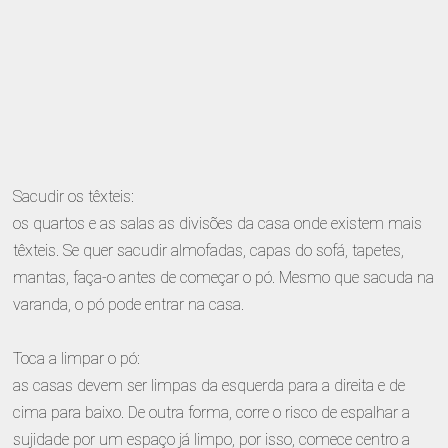
Sacudir os têxteis:
os quartos e as salas as divisões da casa onde existem mais
têxteis. Se quer sacudir almofadas, capas do sofá, tapetes,
mantas, faça-o antes de começar o pó. Mesmo que sacuda na
varanda, o pó pode entrar na casa.
Toca a limpar o pó:
as casas devem ser limpas da esquerda para a direita e de
cima para baixo. De outra forma, corre o risco de espalhar a
sujidade por um espaço já limpo, por isso, comece centro a