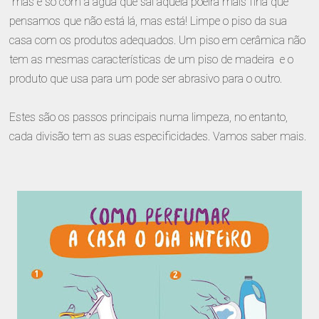
mas é só com a água que sai aquela poeira mais fina que
pensamos que não está lá, mas está! Limpe o piso da sua
casa com os produtos adequados. Um piso em cerâmica não
tem as mesmas características de um piso de madeira e o
produto que usa para um pode ser abrasivo para o outro.
Estes são os passos principais numa limpeza, no entanto,
cada divisão tem as suas especificidades. Vamos saber mais.