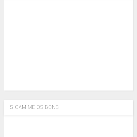
SIGAM ME OS BONS