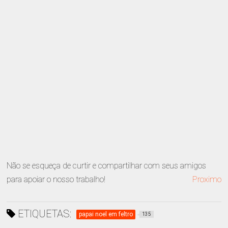
Não se esqueça de curtir e compartilhar com seus amigos
para apoiar o nosso trabalho!
Proximo
ETIQUETAS:
papai noel em feltro
135