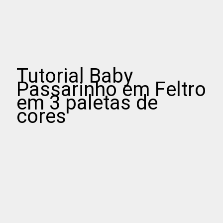
Tutorial Baby
Passarinho em Feltro
em 3 paletas de
cores