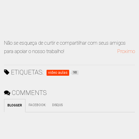
Não se esqueça de curtir e compartilhar com seus amigos
para apoiar o nosso trabalho!
Proximo
ETIQUETAS:
video aulas
98
COMMENTS
FACEBOOK
:
DISQUS
BLOGGER