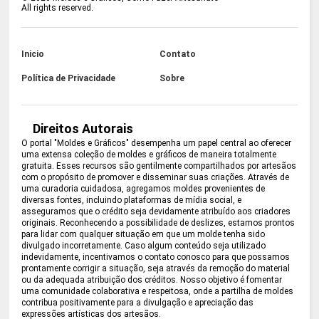
All rights reserved.
Inicio
Contato
Política de Privacidade
Sobre
Direitos Autorais
O portal "Moldes e Gráficos" desempenha um papel central ao oferecer
uma extensa coleção de moldes e gráficos de maneira totalmente
gratuita. Esses recursos são gentilmente compartilhados por artesãos
com o propósito de promover e disseminar suas criações. Através de
uma curadoria cuidadosa, agregamos moldes provenientes de
diversas fontes, incluindo plataformas de mídia social, e
asseguramos que o crédito seja devidamente atribuído aos criadores
originais. Reconhecendo a possibilidade de deslizes, estamos prontos
para lidar com qualquer situação em que um molde tenha sido
divulgado incorretamente. Caso algum conteúdo seja utilizado
indevidamente, incentivamos o contato conosco para que possamos
prontamente corrigir a situação, seja através da remoção do material
ou da adequada atribuição dos créditos. Nosso objetivo é fomentar
uma comunidade colaborativa e respeitosa, onde a partilha de moldes
contribua positivamente para a divulgação e apreciação das
expressões artísticas dos artesãos.