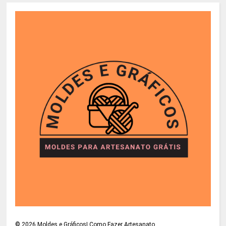
©
2026
Moldes e Gráficos| Como Fazer Artesanato