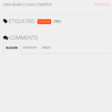
para apoiar o nosso trabalho!
Proximo
ETIQUETAS:
Costura
1131
COMMENTS
FACEBOOK
:
DISQUS
BLOGGER