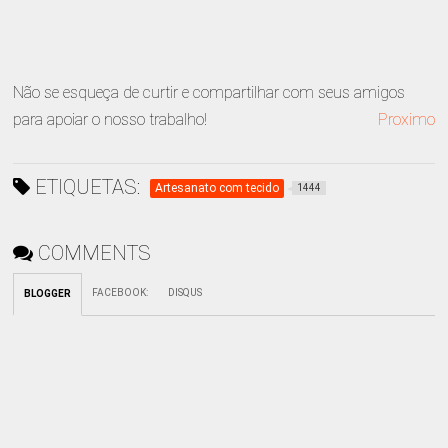
Não se esqueça de curtir e compartilhar com seus amigos
para apoiar o nosso trabalho!
Proximo
ETIQUETAS:
Artesanato com tecido
1444
COMMENTS
FACEBOOK
:
DISQUS
BLOGGER