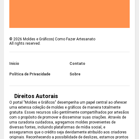
©
2026
Moldes e Gráficos| Como Fazer Artesanato
All rights reserved.
Inicio
Contato
Política de Privacidade
Sobre
Direitos Autorais
O portal "Moldes e Gráficos" desempenha um papel central ao oferecer
uma extensa coleção de moldes e gráficos de maneira totalmente
gratuita. Esses recursos são gentilmente compartilhados por artesãos
com o propósito de promover e disseminar suas criações. Através de
uma curadoria cuidadosa, agregamos moldes provenientes de
diversas fontes, incluindo plataformas de mídia social, e
asseguramos que o crédito seja devidamente atribuído aos criadores
originais. Reconhecendo a possibilidade de deslizes, estamos prontos