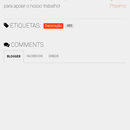
para apoiar o nosso trabalho!
Proximo
ETIQUETAS:
Decoração
485
COMMENTS
FACEBOOK
:
DISQUS
BLOGGER