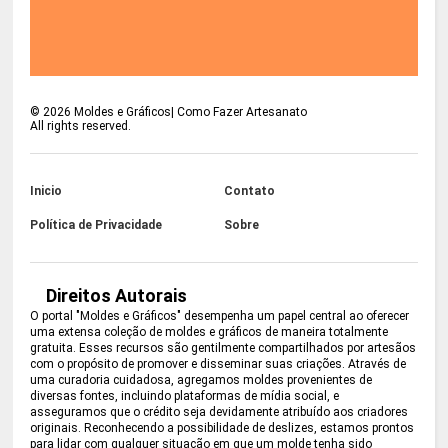
©
2026
Moldes e Gráficos| Como Fazer Artesanato
All rights reserved.
Inicio
Contato
Política de Privacidade
Sobre
Direitos Autorais
O portal "Moldes e Gráficos" desempenha um papel central ao oferecer
uma extensa coleção de moldes e gráficos de maneira totalmente
gratuita. Esses recursos são gentilmente compartilhados por artesãos
com o propósito de promover e disseminar suas criações. Através de
uma curadoria cuidadosa, agregamos moldes provenientes de
diversas fontes, incluindo plataformas de mídia social, e
asseguramos que o crédito seja devidamente atribuído aos criadores
originais. Reconhecendo a possibilidade de deslizes, estamos prontos
para lidar com qualquer situação em que um molde tenha sido