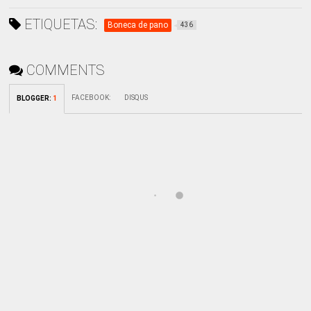
ETIQUETAS:
Boneca de pano
436
COMMENTS
FACEBOOK
:
DISQUS
BLOGGER
:
1