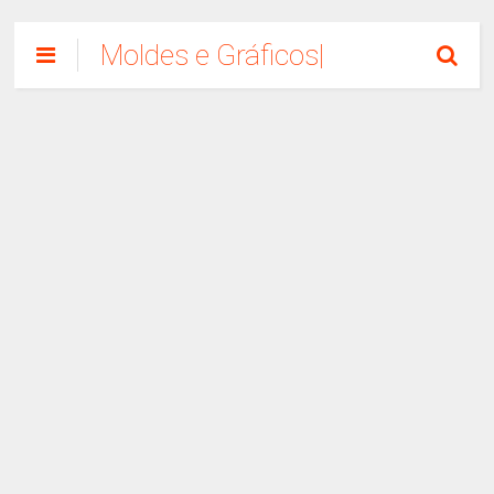
Moldes e Gráficos|
Como Fazer
Artesanato