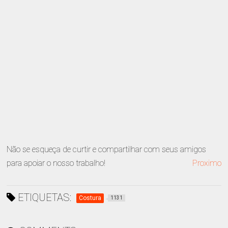
Não se esqueça de curtir e compartilhar com seus amigos
para apoiar o nosso trabalho!
Proximo
ETIQUETAS:
Costura
1131