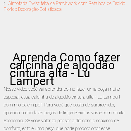
Almofada Twist feita de Patchwork com Retalhos de Tecido
Florido Decoração Sofisticada
Aprenda Como fazer
calcinha de algodão
cintura alta - Lu
Lampert
Nesse vídeo você vai aprender como fazer uma peça muito
especial, essa calcinha de algodão cintura alta - Lu Lampert
com molde em pdf. Para você que gosta de surpreender,
aprenda como fazer peças de lingerie exclusivas e com muita
economia. Se você valoriza passar o dia com o máximo de
conforto, esta é uma peça que pode proporcionar esse