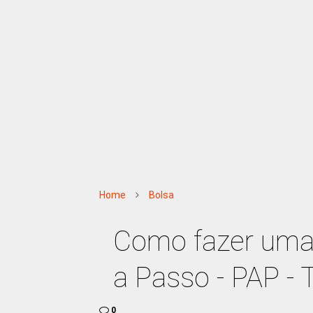
Home
Bolsa
Como fazer uma 
a Passo - PAP - T
0