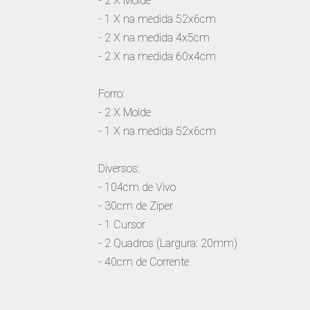
- 2 X Molde
- 1 X na medida 52x6cm
- 2 X na medida 4x5cm
- 2 X na medida 60x4cm
Forro:
- 2 X Molde
- 1 X na medida 52x6cm
Diversos:
- 104cm de Vivo
- 30cm de Zíper
- 1 Cursor
- 2 Quadros (Largura: 20mm)
- 40cm de Corrente