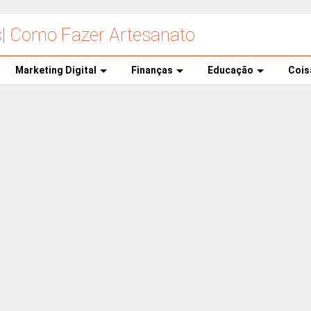
s| Como Fazer Artesanato
Marketing Digital
Finanças
Educação
Cois