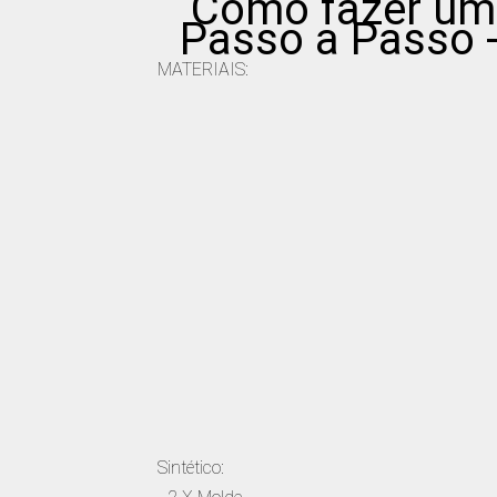
Como fazer uma
Passo a Passo - 
MATERIAIS:
Sintético: