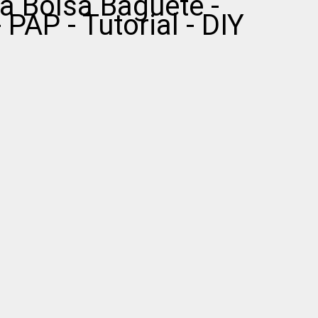
 Bolsa Baguete -
PAP - Tutorial - DIY