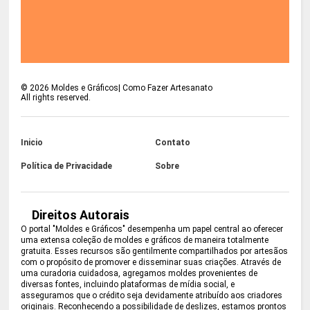
©
2026
Moldes e Gráficos| Como Fazer Artesanato
All rights reserved.
Inicio
Contato
Política de Privacidade
Sobre
Direitos Autorais
O portal "Moldes e Gráficos" desempenha um papel central ao oferecer
uma extensa coleção de moldes e gráficos de maneira totalmente
gratuita. Esses recursos são gentilmente compartilhados por artesãos
com o propósito de promover e disseminar suas criações. Através de
uma curadoria cuidadosa, agregamos moldes provenientes de
diversas fontes, incluindo plataformas de mídia social, e
asseguramos que o crédito seja devidamente atribuído aos criadores
originais. Reconhecendo a possibilidade de deslizes, estamos prontos