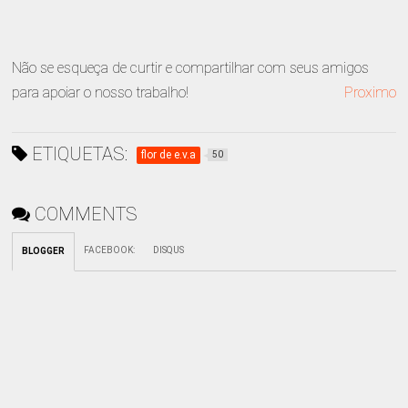
Não se esqueça de curtir e compartilhar com seus amigos
para apoiar o nosso trabalho!
Proximo
ETIQUETAS:
flor de e.v.a
50
COMMENTS
FACEBOOK
:
DISQUS
BLOGGER