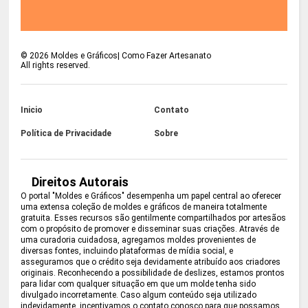
©
2026
Moldes e Gráficos| Como Fazer Artesanato
All rights reserved.
Inicio
Contato
Política de Privacidade
Sobre
Direitos Autorais
O portal "Moldes e Gráficos" desempenha um papel central ao oferecer
uma extensa coleção de moldes e gráficos de maneira totalmente
gratuita. Esses recursos são gentilmente compartilhados por artesãos
com o propósito de promover e disseminar suas criações. Através de
uma curadoria cuidadosa, agregamos moldes provenientes de
diversas fontes, incluindo plataformas de mídia social, e
asseguramos que o crédito seja devidamente atribuído aos criadores
originais. Reconhecendo a possibilidade de deslizes, estamos prontos
para lidar com qualquer situação em que um molde tenha sido
divulgado incorretamente. Caso algum conteúdo seja utilizado
indevidamente, incentivamos o contato conosco para que possamos