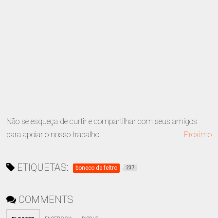
Não se esqueça de curtir e compartilhar com seus amigos
para apoiar o nosso trabalho!
Proximo
ETIQUETAS:
boneco de feltro
237
COMMENTS