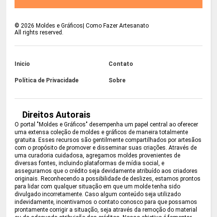
©
2026
Moldes e Gráficos| Como Fazer Artesanato
All rights reserved.
Inicio
Contato
Política de Privacidade
Sobre
Direitos Autorais
O portal "Moldes e Gráficos" desempenha um papel central ao oferecer
uma extensa coleção de moldes e gráficos de maneira totalmente
gratuita. Esses recursos são gentilmente compartilhados por artesãos
com o propósito de promover e disseminar suas criações. Através de
uma curadoria cuidadosa, agregamos moldes provenientes de
diversas fontes, incluindo plataformas de mídia social, e
asseguramos que o crédito seja devidamente atribuído aos criadores
originais. Reconhecendo a possibilidade de deslizes, estamos prontos
para lidar com qualquer situação em que um molde tenha sido
divulgado incorretamente. Caso algum conteúdo seja utilizado
indevidamente, incentivamos o contato conosco para que possamos
prontamente corrigir a situação, seja através da remoção do material