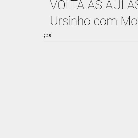
VOLTA AS AULAS 
Ursinho com Mol
0