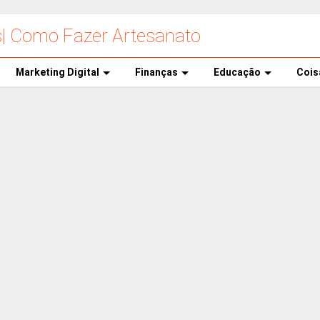
s| Como Fazer Artesanato
Marketing Digital
Finanças
Educação
Cois