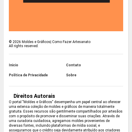
©
2026
Moldes e Gráficos| Como Fazer Artesanato
All rights reserved.
Inicio
Contato
Política de Privacidade
Sobre
Direitos Autorais
O portal "Moldes e Gráficos" desempenha um papel central ao oferecer
uma extensa coleção de moldes e gráficos de maneira totalmente
gratuita. Esses recursos são gentilmente compartilhados por artesãos
com o propósito de promover e disseminar suas criações. Através de
uma curadoria cuidadosa, agregamos moldes provenientes de
diversas fontes, incluindo plataformas de mídia social, e
asseguramos que o crédito seja devidamente atribuído aos criadores