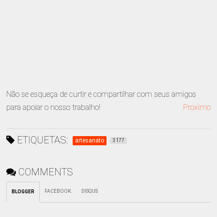
Não se esqueça de curtir e compartilhar com seus amigos
para apoiar o nosso trabalho!
Proximo
ETIQUETAS:
artesanato
3177
COMMENTS
FACEBOOK
:
DISQUS
BLOGGER