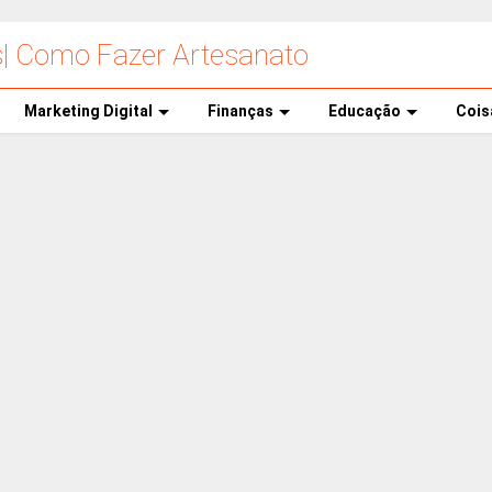
s| Como Fazer Artesanato
Marketing Digital
Finanças
Educação
Cois