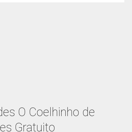
es O Coelhinho de
es Gratuito