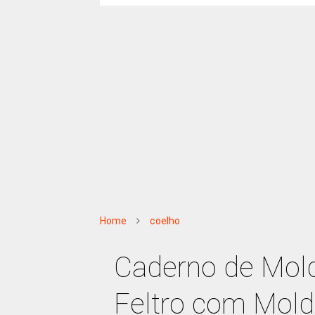
Home
coelho
Caderno de Mold
Feltro com Mold