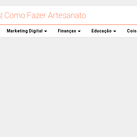
s| Como Fazer Artesanato
Marketing Digital
Finanças
Educação
Cois