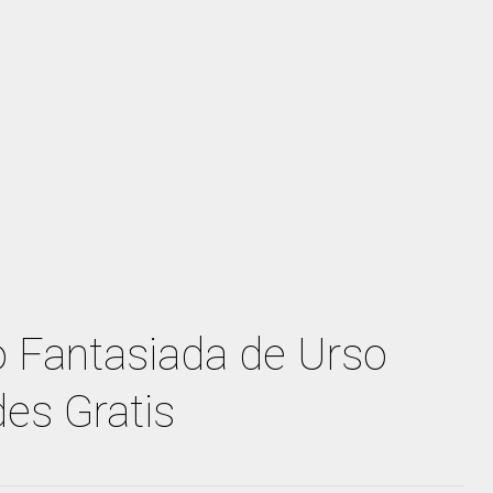
o Fantasiada de Urso
es Gratis