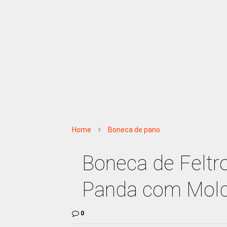
Home
Boneca de pano
Boneca de Feltr
Panda com Mold
0