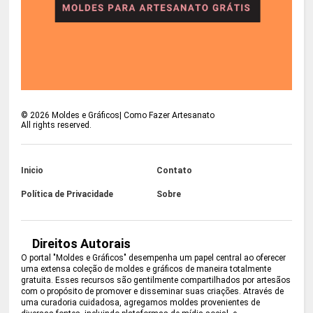
©
2026
Moldes e Gráficos| Como Fazer Artesanato
All rights reserved.
Inicio
Contato
Política de Privacidade
Sobre
Direitos Autorais
O portal "Moldes e Gráficos" desempenha um papel central ao oferecer
uma extensa coleção de moldes e gráficos de maneira totalmente
gratuita. Esses recursos são gentilmente compartilhados por artesãos
com o propósito de promover e disseminar suas criações. Através de
uma curadoria cuidadosa, agregamos moldes provenientes de