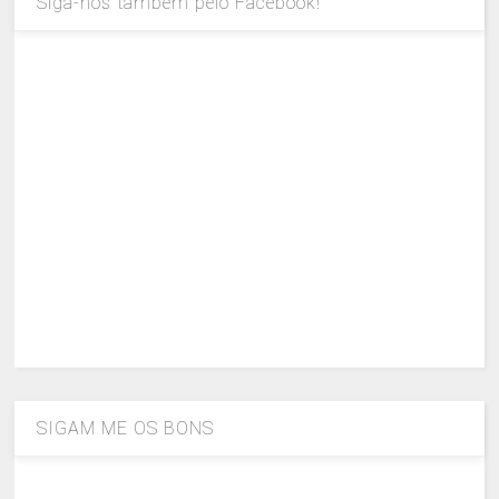
Siga-nos também pelo Facebook!
SIGAM ME OS BONS