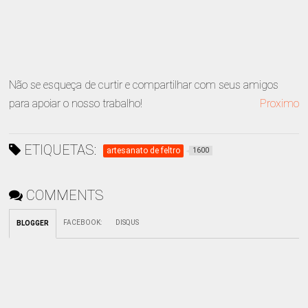
Não se esqueça de curtir e compartilhar com seus amigos
para apoiar o nosso trabalho!
Proximo
ETIQUETAS:
artesanato de feltro
1600
COMMENTS
FACEBOOK
:
DISQUS
BLOGGER