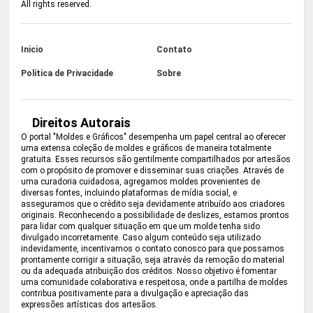
All rights reserved.
Inicio
Contato
Política de Privacidade
Sobre
Direitos Autorais
O portal "Moldes e Gráficos" desempenha um papel central ao oferecer
uma extensa coleção de moldes e gráficos de maneira totalmente
gratuita. Esses recursos são gentilmente compartilhados por artesãos
com o propósito de promover e disseminar suas criações. Através de
uma curadoria cuidadosa, agregamos moldes provenientes de
diversas fontes, incluindo plataformas de mídia social, e
asseguramos que o crédito seja devidamente atribuído aos criadores
originais. Reconhecendo a possibilidade de deslizes, estamos prontos
para lidar com qualquer situação em que um molde tenha sido
divulgado incorretamente. Caso algum conteúdo seja utilizado
indevidamente, incentivamos o contato conosco para que possamos
prontamente corrigir a situação, seja através da remoção do material
ou da adequada atribuição dos créditos. Nosso objetivo é fomentar
uma comunidade colaborativa e respeitosa, onde a partilha de moldes
contribua positivamente para a divulgação e apreciação das
expressões artísticas dos artesãos.