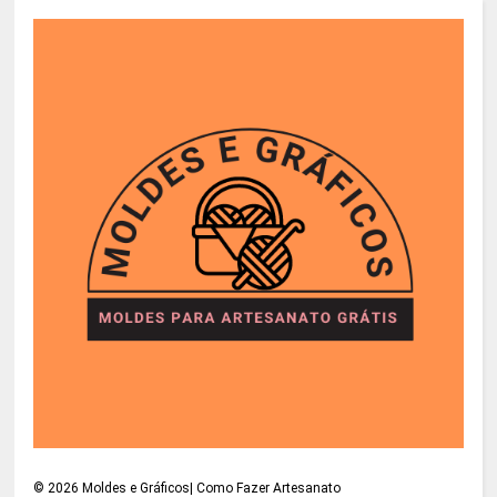
©
2026
Moldes e Gráficos| Como Fazer Artesanato