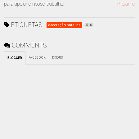
para apoiar o nosso trabalho!
Proximo
ETIQUETAS:
decoração natalina
516
COMMENTS
FACEBOOK
:
DISQUS
BLOGGER