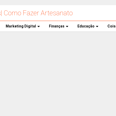
s| Como Fazer Artesanato
Marketing Digital
Finanças
Educação
Cois