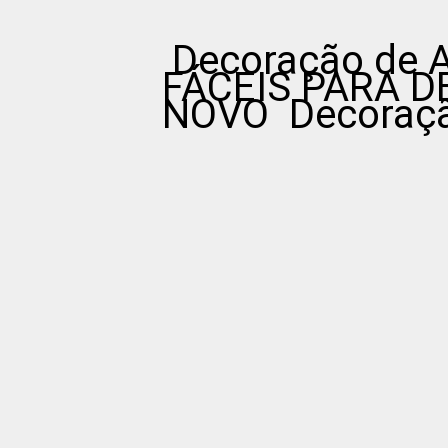
Decoração de 
FÁCEIS PARA 
NOVO Decoração