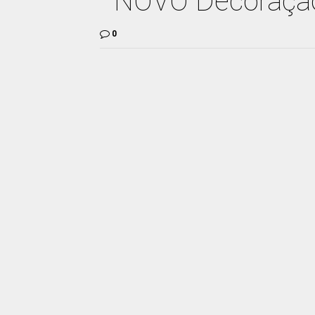
NOVO Decoração
0