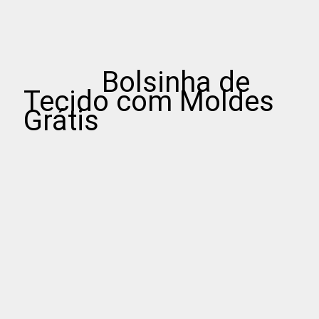
Bolsinha de
Tecido com Moldes
Grátis