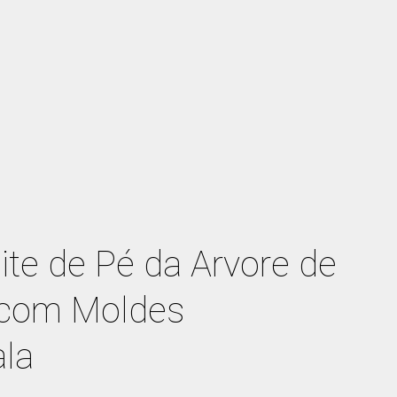
ite de Pé da Arvore de
 com Moldes
la