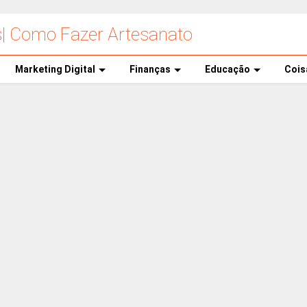
s| Como Fazer Artesanato
Marketing Digital
Finanças
Educação
Cois