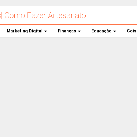
s| Como Fazer Artesanato
Marketing Digital
Finanças
Educação
Cois