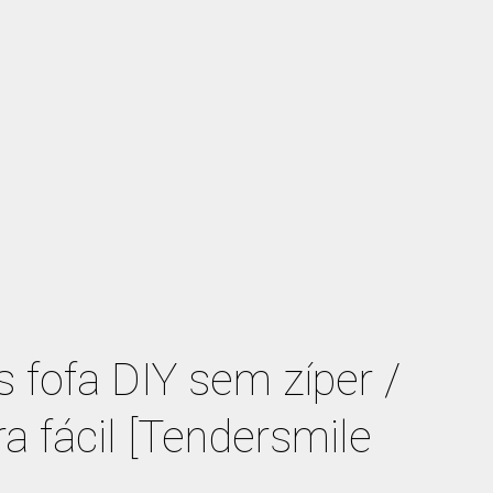
 fofa DIY sem zíper /
ra fácil [Tendersmile