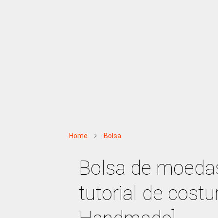
Home
Bolsa
Bolsa de moedas
tutorial de costu