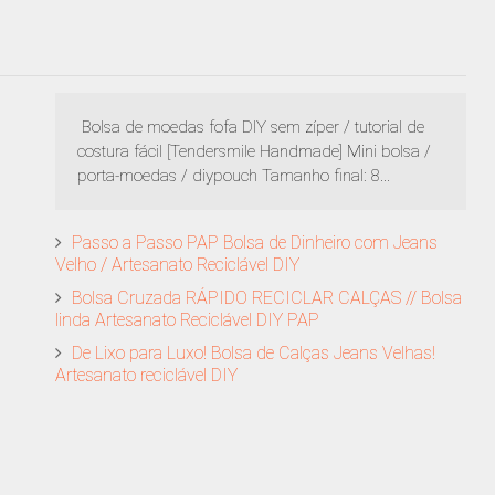
Bolsa de moedas fofa DIY sem zíper / tutorial de
costura fácil [Tendersmile Handmade] Mini bolsa /
porta-moedas / diypouch Tamanho final: 8...
Passo a Passo PAP Bolsa de Dinheiro com Jeans
Velho / Artesanato Reciclável DIY
Bolsa Cruzada RÁPIDO RECICLAR CALÇAS // Bolsa
linda Artesanato Reciclável DIY PAP
De Lixo para Luxo! Bolsa de Calças Jeans Velhas!
Artesanato reciclável DIY