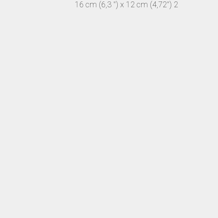
16 cm (6,3 ") x 12 cm (4,72") 2