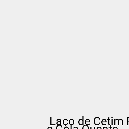
Laço de Cetim 