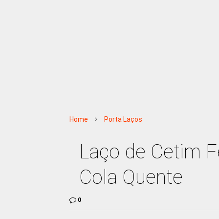
Home
Porta Laços
Laço de Cetim F
Cola Quente
0