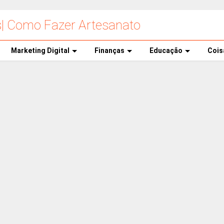
s| Como Fazer Artesanato
Marketing Digital
Finanças
Educação
Cois