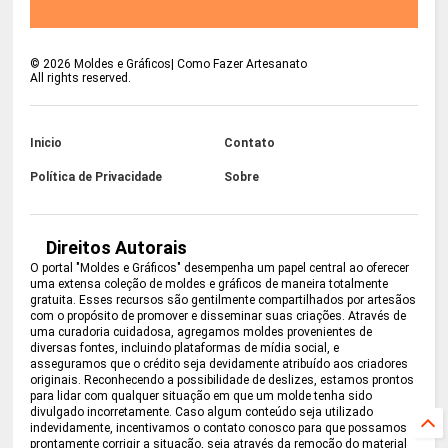
©
2026
Moldes e Gráficos| Como Fazer Artesanato
All rights reserved.
Inicio
Contato
Política de Privacidade
Sobre
Direitos Autorais
O portal "Moldes e Gráficos" desempenha um papel central ao oferecer
uma extensa coleção de moldes e gráficos de maneira totalmente
gratuita. Esses recursos são gentilmente compartilhados por artesãos
com o propósito de promover e disseminar suas criações. Através de
uma curadoria cuidadosa, agregamos moldes provenientes de
diversas fontes, incluindo plataformas de mídia social, e
asseguramos que o crédito seja devidamente atribuído aos criadores
originais. Reconhecendo a possibilidade de deslizes, estamos prontos
para lidar com qualquer situação em que um molde tenha sido
divulgado incorretamente. Caso algum conteúdo seja utilizado
indevidamente, incentivamos o contato conosco para que possamos
prontamente corrigir a situação, seja através da remoção do material