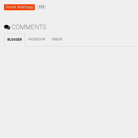
Venda Wattsapp
111
COMMENTS
FACEBOOK
:
DISQUS
BLOGGER