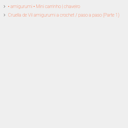
• amigurumi • Mini carrinho | chaveiro
Cruella de Vil amigurumi a crochet / paso a paso (Parte 1)