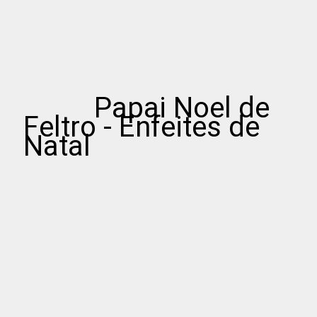
Papai Noel de
Feltro - Enfeites de
Natal