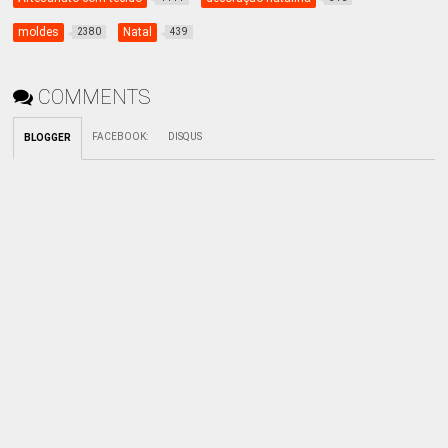
moldes
Natal
2380
439
COMMENTS
FACEBOOK
:
DISQUS
BLOGGER