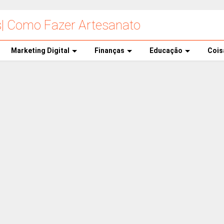
s| Como Fazer Artesanato
Marketing Digital
Finanças
Educação
Cois