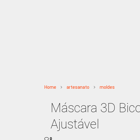
Home
artesanato
moldes
Máscara 3D Bico
Ajustável
0