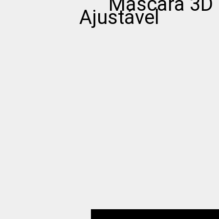
Máscara 3D Bi
Ajustável