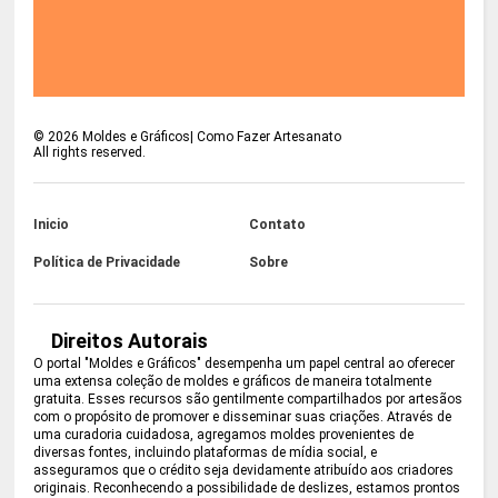
©
2026
Moldes e Gráficos| Como Fazer Artesanato
All rights reserved.
Inicio
Contato
Política de Privacidade
Sobre
Direitos Autorais
O portal "Moldes e Gráficos" desempenha um papel central ao oferecer
uma extensa coleção de moldes e gráficos de maneira totalmente
gratuita. Esses recursos são gentilmente compartilhados por artesãos
com o propósito de promover e disseminar suas criações. Através de
uma curadoria cuidadosa, agregamos moldes provenientes de
diversas fontes, incluindo plataformas de mídia social, e
asseguramos que o crédito seja devidamente atribuído aos criadores
originais. Reconhecendo a possibilidade de deslizes, estamos prontos