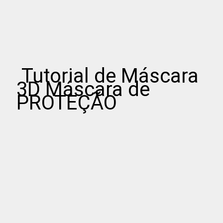
Tutorial de Máscara
3D Máscara de
PROTEÇÃO